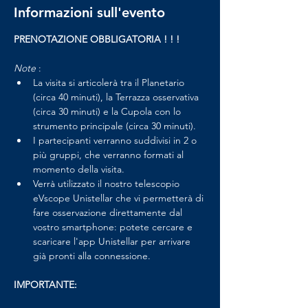
Informazioni sull'evento
PRENOTAZIONE OBBLIGATORIA ! ! !
Note 
:
La visita si articolerà tra il Planetario 
(circa 40 minuti), la Terrazza osservativa 
(circa 30 minuti) e la Cupola con lo 
strumento principale (circa 30 minuti).
I partecipanti verranno suddivisi in 2 o 
più gruppi, che verranno formati al 
momento della visita.
Verrà utilizzato il nostro telescopio 
eVscope Unistellar che vi permetterà di 
fare osservazione direttamente dal 
vostro smartphone: potete cercare e 
scaricare l'app Unistellar per arrivare 
già pronti alla connessione.
IMPORTANTE: