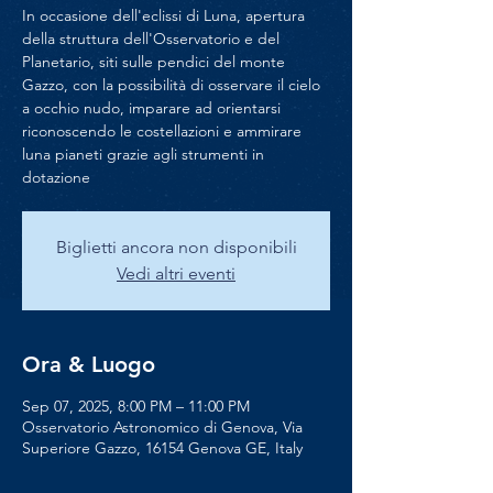
In occasione dell'eclissi di Luna, apertura
della struttura dell'Osservatorio e del
Planetario, siti sulle pendici del monte
Gazzo, con la possibilità di osservare il cielo
a occhio nudo, imparare ad orientarsi
riconoscendo le costellazioni e ammirare
luna pianeti grazie agli strumenti in
dotazione
Biglietti ancora non disponibili
Vedi altri eventi
Ora & Luogo
Sep 07, 2025, 8:00 PM – 11:00 PM
Osservatorio Astronomico di Genova, Via
Superiore Gazzo, 16154 Genova GE, Italy