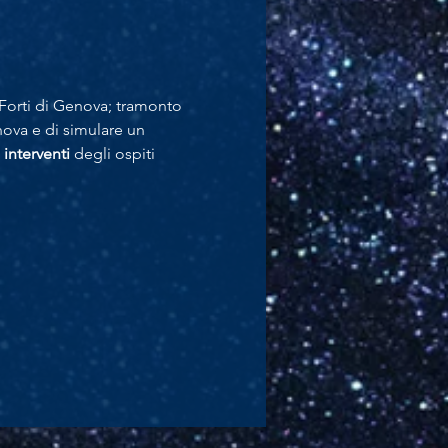
i Forti di Genova; tramonto 
ova e di simulare un 
 
interventi
 degli ospiti 