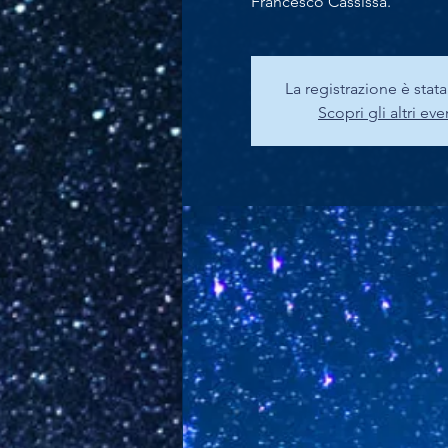
Francesco Cassissa.
La registrazione è stat
Scopri gli altri eve