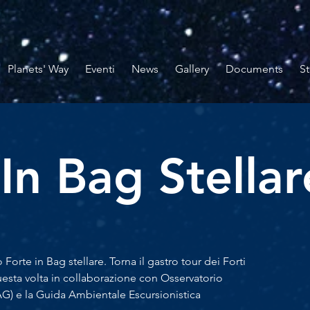
Planets' Way
Eventi
News
Gallery
Documents
St
In Bag Stellar
rte in Bag stellare. Torna il gastro tour dei Forti
uesta volta in collaborazione con Osservatorio
) e la Guida Ambientale Escursionistica