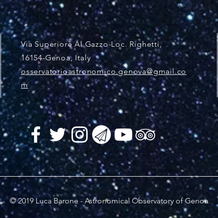
Via Superiore Al Gazzo-Loc. Righetti,
16154-Genoa, Italy
osservatorioastronomico.genova@gmail.co
m
© 2019 Luca Barone - Astronomical Observatory of Genoa