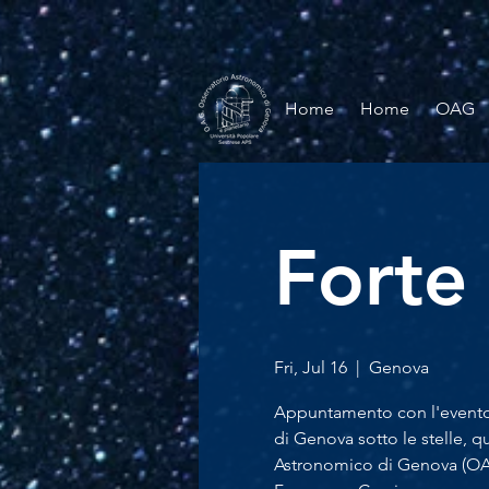
Home
Home
OAG
Forte 
Fri, Jul 16
  |  
Genova
Appuntamento con l'evento Fo
di Genova sotto le stelle, q
Astronomico di Genova (OAG