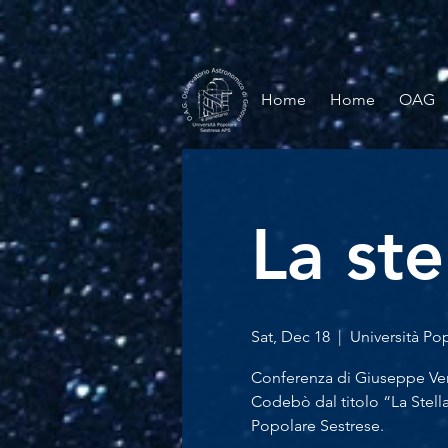
Home
Home
OAG
La ste
Sat, Dec 18
  |  
Università Po
Conferenza di Giuseppe Ve
Codebò dal titolo “La Stella
Popolare Sestrese.