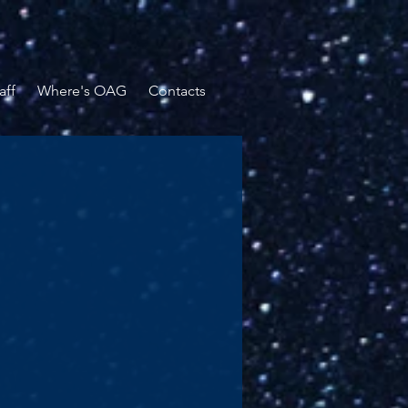
aff
Where's OAG
Contacts