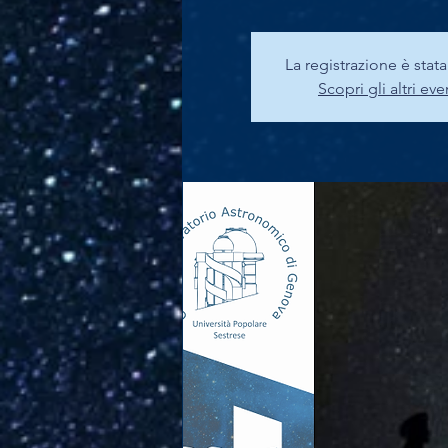
La registrazione è stat
Scopri gli altri eve