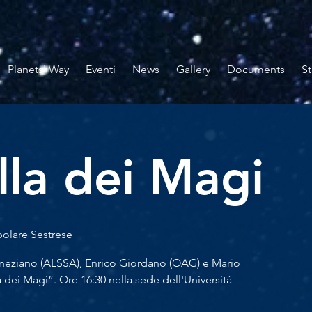
Planets' Way
Eventi
News
Gallery
Documents
St
lla dei Magi
polare Sestrese
neziano (ALSSA), Enrico Giordano (OAG) e Mario
 dei Magi”. Ore 16:30 nella sede dell'Università