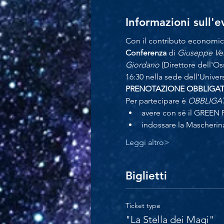
Informazioni sull'
Con il contributo economic
Conferenza
 di 
Giuseppe Ve
Giordano
 (Direttore dell'O
16:30 nella sede dell'Univer
PRENOTAZIONE OBBLIGATOR
Per partecipare è 
OBBLIGA
avere con sé il GREEN 
indossare la Mascherin
Leggi altro>
Biglietti
Ticket type
"La Stella dei Magi"