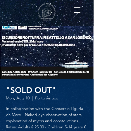
"SOLD OUT"
Mon, Aug 10
  |  
Porto Antico
In collaboration with the Consorzio Liguria
via Mare - Naked eye observation of stars,
explanation of myths and constellations -
Rates: Adults € 25.00 - Children 5-14 years €