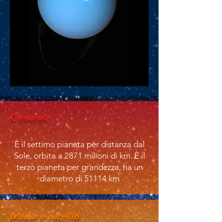
Generale
È il settimo pianeta per distanza dal
Sole, orbita a 2871 milioni di km. È il
terzo pianeta per grandezza, ha un
diametro di 51114 km
Massa e satelliti