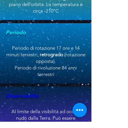
piano dell'orbita. La temperatura è
circa -210°C
Periodo
Periodo di rotazione 17 ore e 14
minuti terrestri,
retrogrado
(rotazione
opposta).
Periodo di rivoluzione 84 anni
terrestri
Osservabilità
Al limite della visibilità ad occhio
nudo dalla Terra. Può essere
osservato con un binocolo o un