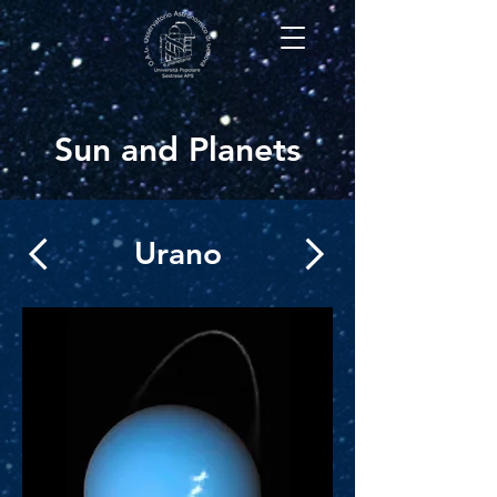
Sun and Planets
Urano